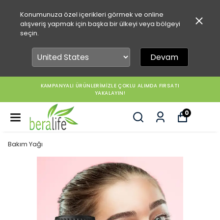
Konumunuza özel içerikleri görmek ve online
alışveriş yapmak için başka bir ülkeyi veya bölgeyi
seçin.
Devam
KAMPANYALI ÜRÜNLERİMİZLE ÇOKLU ALIMDA FIRSATI
YAKALAYIN!
0
Bakım Yağı