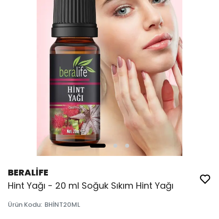
BERALİFE
Hint Yağı - 20 ml Soğuk Sıkım Hint Yağı
Ürün Kodu
:
BHİNT20ML