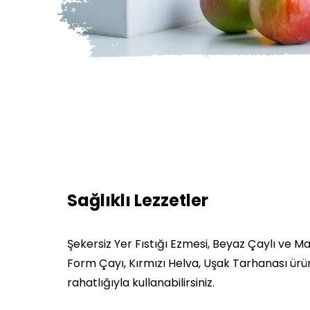
Sağlıklı Lezzetler
Şekersiz Yer Fıstığı Ezmesi, Beyaz Çaylı ve Mat
Form Çayı, Kırmızı Helva, Uşak Tarhanası ürün
rahatlığıyla kullanabilirsiniz.