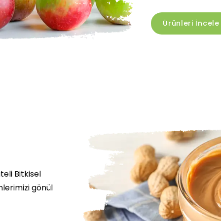
Ürünleri İncele
eli Bitkisel
lerimizi gönül