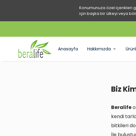
Konumunuza özel içerikleri 
için başka bir ülkeyi veya böl
KAMPA
Anasayfa
Hakkımızda
Ürün
Biz Ki
Beralife
o
kendi tarl
bitkileri d
İle buluşt