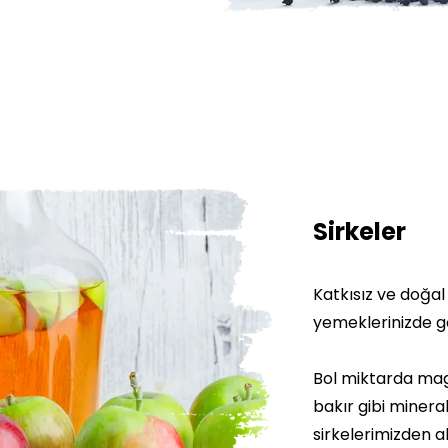
Sirkeler
Katkısız ve doğal
yemeklerinizde gön
Bol miktarda mag
bakır gibi mineral
sirkelerimizden a