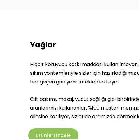
Yağlar
Hiçbir koruyucu katkı maddesi kullanılmayan
sıkım yöntemleriyle sizler için hazırladığımı
her geçen gün yenisini eklemekteyiz.
Cilt bakımı, masaj, vücut sağlığı gibi birbirin
ürünlerimizi kullananlar, %100 müşteri memnu
ailesine katılıyor, sizleride aramızda görmek is
Ürünleri İncele