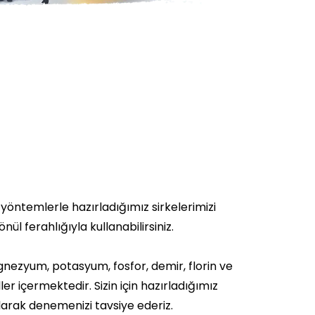
 yöntemlerle hazırladığımız sirkelerimizi
ül ferahlığıyla kullanabilirsiniz.
nezyum, potasyum, fosfor, demir, florin ve
ler içermektedir. Sizin için hazırladığımız
larak denemenizi tavsiye ederiz.