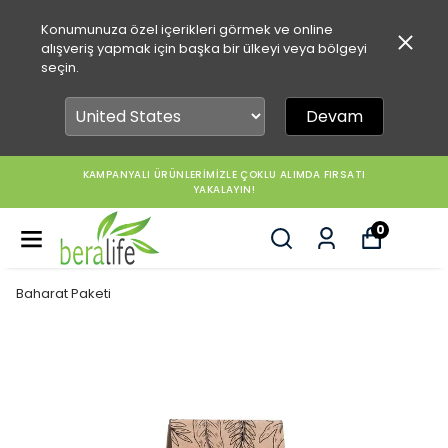
Konumunuza özel içerikleri görmek ve online
alışveriş yapmak için başka bir ülkeyi veya bölgeyi
seçin.
Devam
KAMPANYALI ÜRÜNLERİMİZLE ÇOKLU ALIMDA FIRSATI
YAKALAYIN!
0
Baharat Paketi