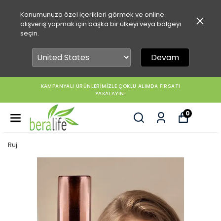
Konumunuza özel içerikleri görmek ve online
alışveriş yapmak için başka bir ülkeyi veya bölgeyi
seçin.
Devam
KAMPANYALI ÜRÜNLERİMİZLE ÇOKLU ALIMDA FIRSATI
YAKALAYIN!
0
Ruj