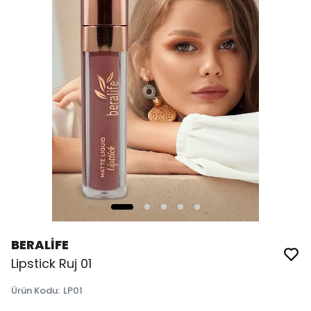
BERALİFE
Lipstick Ruj 01
Ürün Kodu
:
LP01