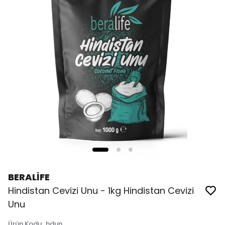
BERALİFE
Hindistan Cevizi Unu - 1kg Hindistan Cevizi
Unu
Ürün Kodu
:
hdun