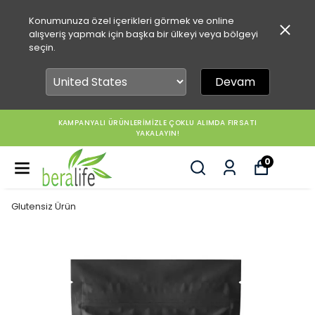
Konumunuza özel içerikleri görmek ve online
alışveriş yapmak için başka bir ülkeyi veya bölgeyi
seçin.
Devam
KAMPANYALI ÜRÜNLERİMİZLE ÇOKLU ALIMDA FIRSATI
YAKALAYIN!
0
Glutensiz Ürün