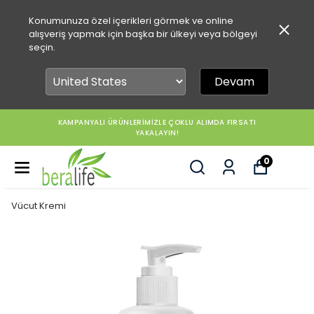
Konumunuza özel içerikleri görmek ve online
alışveriş yapmak için başka bir ülkeyi veya bölgeyi
seçin.
Devam
KAMPANYALI ÜRÜNLERİMİZLE ÇOKLU ALIMDA FIRSATI
YAKALAYIN!
0
Vücut Kremi