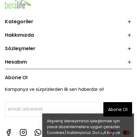
Kategoriler
Hakkımızda
Sözleşmeler
Hesabım
Abone Ol
Kampanya ve sürprizlerden ilk sen haberdar ol!
Abone Ol
Alışveriş deneyiminizi iyileştirmek için
yasal düzenlemelere uygun çerezler
(cookies) kullanıyoruz. Detaylı bilgiye