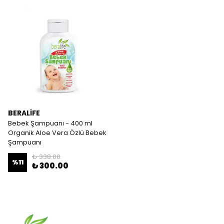
BERALİFE
Bebek Şampuanı - 400 ml
Organik Aloe Vera Özlü Bebek
Şampuanı
₺ 338.00
%
11
₺ 300.00