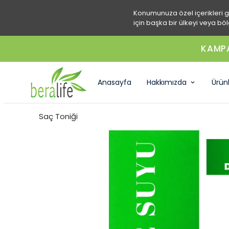
Konumunuza özel içerikleri 
için başka bir ülkeyi veya böl
KAMPA
Anasayfa
Hakkımızda
Ürün
Saç Toniği