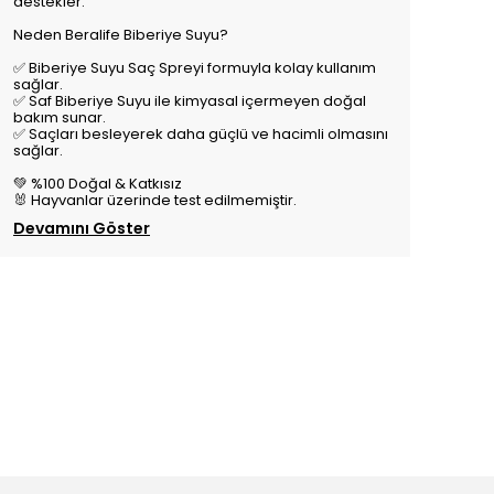
destekler.
Neden Beralife Biberiye Suyu?
✅ Biberiye Suyu Saç Spreyi formuyla kolay kullanım
sağlar.
✅ Saf Biberiye Suyu ile kimyasal içermeyen doğal
bakım sunar.
✅ Saçları besleyerek daha güçlü ve hacimli olmasını
sağlar.
💚 %100 Doğal & Katkısız
🐰 Hayvanlar üzerinde test edilmemiştir.
Devamını Göster