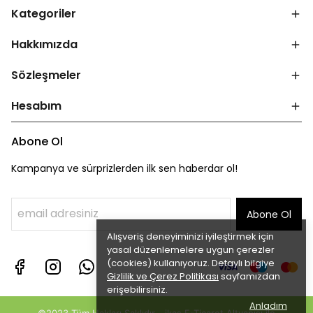
Kategoriler
Hakkımızda
Sözleşmeler
Hesabım
Abone Ol
Kampanya ve sürprizlerden ilk sen haberdar ol!
Abone Ol
Alışveriş deneyiminizi iyileştirmek için
yasal düzenlemelere uygun çerezler
(cookies) kullanıyoruz. Detaylı bilgiye
Gizlilik ve Çerez Politikası
sayfamızdan
erişebilirsiniz.
Anladım