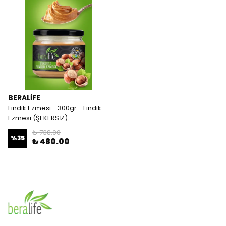
BERALİFE
Fındık Ezmesi - 300gr - Fındık
Ezmesi (ŞEKERSİZ)
₺ 738.00
%
35
₺ 480.00