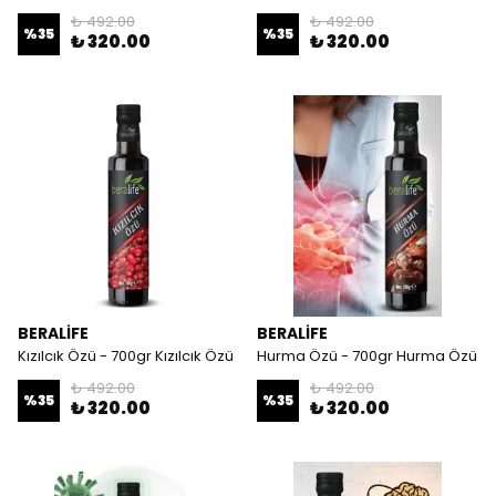
₺ 492.00
₺ 492.00
%
35
%
35
₺ 320.00
₺ 320.00
BERALİFE
BERALİFE
Kızılcık Özü - 700gr Kızılcık Özü
Hurma Özü - 700gr Hurma Özü
₺ 492.00
₺ 492.00
%
35
%
35
₺ 320.00
₺ 320.00