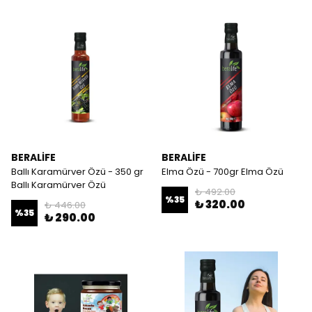
BERALİFE
BERALİFE
Ballı Karamürver Özü - 350 gr
Elma Özü - 700gr Elma Özü
Ballı Karamürver Özü
₺ 492.00
%
35
₺ 320.00
₺ 446.00
%
35
₺ 290.00