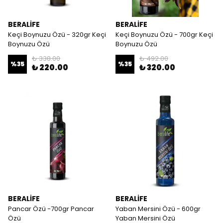
BERALİFE
BERALİFE
Keçi Boynuzu Özü - 320gr Keçi
Keçi Boynuzu Özü - 700gr Keçi
Boynuzu Özü
Boynuzu Özü
₺ 338.00
₺ 492.00
%
35
%
35
₺ 220.00
₺ 320.00
BERALİFE
BERALİFE
Pancar Özü -700gr Pancar
Yaban Mersini Özü - 600gr
Özü
Yaban Mersini Özü