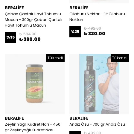
BERALİFE
BERALİFE
Çoban Çantalı Hayıt Tohumlu
Gilaburu Nektarı - 1lt Gilaburu
Macun - 300gr Çoban Çantalı
Nektarı
Hayıt Tohumlu Macun
₺ 492.00
%
35
₺ 320.00
₺ 584.00
%
35
₺ 380.00
Tükendi
Tükendi
BERALİFE
BERALİFE
Zeytin Yağlı Kudret Narı - 450
Andız Özü - 700 gr Andız Özü
gr Zeytinyağlı Kudret Narı
₺ 492.00