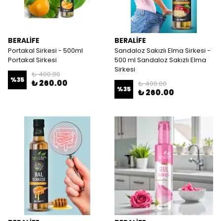
BERALİFE
BERALİFE
Portakal Sirkesi - 500ml
Sandaloz Sakızlı Elma Sirkesi -
Portakal Sirkesi
500 ml Sandaloz Sakızlı Elma
Sirkesi
₺ 400.00
%
35
₺ 260.00
₺ 400.00
%
35
₺ 260.00