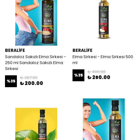
BERALİFE
BERALİFE
Sandaloz Sakızlı Elma Sirkesi -
Elma Sirkesi - Elma Sirkesi 500
250 ml Sandaloz Sakızlı Elma
ml
Sirkesi
₺ 400.00
%
35
₺ 260.00
₺ 307.00
%
35
₺ 200.00