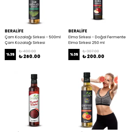
BERALİFE
BERALİFE
Çam Kozalağı Sirkesi - 500ml
Elma Sirkesi - Doğal Fermente
Çam Kozalağı Sirkesi
Elma Sirkesi 250 ml
₺ 400.00
₺ 307.00
%
35
%
35
₺ 260.00
₺ 200.00