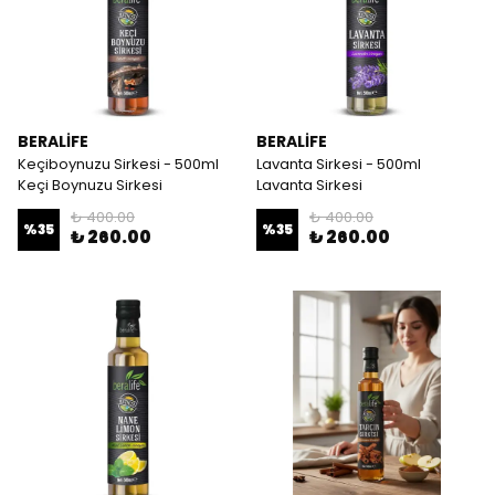
BERALİFE
BERALİFE
Keçiboynuzu Sirkesi - 500ml
Lavanta Sirkesi - 500ml
Keçi Boynuzu Sirkesi
Lavanta Sirkesi
₺ 400.00
₺ 400.00
%
35
%
35
₺ 260.00
₺ 260.00