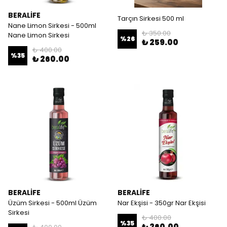
BERALİFE
Tarçın Sirkesi 500 ml
Nane Limon Sirkesi - 500ml
₺ 350.00
Nane Limon Sirkesi
%
26
₺ 259.00
₺ 400.00
%
35
₺ 260.00
BERALİFE
BERALİFE
Üzüm Sirkesi - 500ml Üzüm
Nar Ekşisi - 350gr Nar Ekşisi
Sirkesi
₺ 400.00
%
35
₺ 260.00