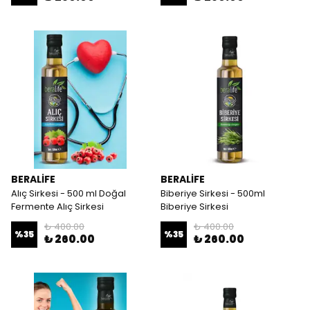
BERALİFE
BERALİFE
Alıç Sirkesi - 500 ml Doğal
Biberiye Sirkesi - 500ml
Fermente Alıç Sirkesi
Biberiye Sirkesi
₺ 400.00
₺ 400.00
%
35
%
35
₺ 260.00
₺ 260.00