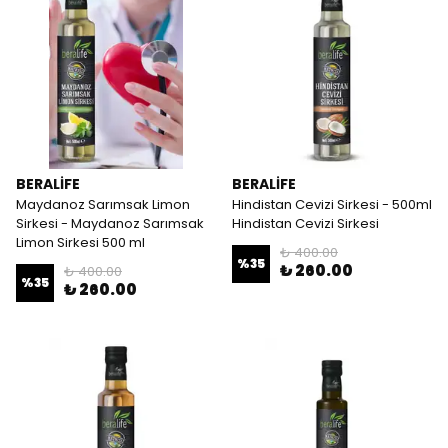
BERALİFE
BERALİFE
Maydanoz Sarımsak Limon
Hindistan Cevizi Sirkesi - 500ml
Sirkesi - Maydanoz Sarımsak
Hindistan Cevizi Sirkesi
Limon Sirkesi 500 ml
₺ 400.00
%
35
₺ 260.00
₺ 400.00
%
35
₺ 260.00