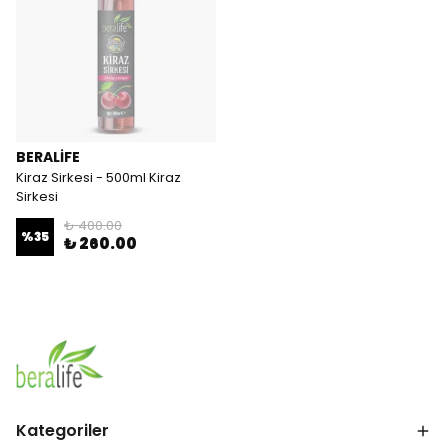
BERALİFE
Kiraz Sirkesi - 500ml Kiraz
Sirkesi
₺ 400.00
%
35
₺ 260.00
Kategoriler