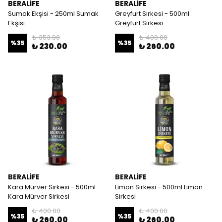
BERALİFE
BERALİFE
Sumak Ekşisi - 250ml Sumak
Greyfurt Sirkesi - 500ml
Ekşisi
Greyfurt Sirkesi
₺ 353.00
₺ 400.00
%
35
%
35
₺ 230.00
₺ 260.00
BERALİFE
BERALİFE
Kara Mürver Sirkesi - 500ml
Limon Sirkesi - 500ml Limon
Kara Mürver Sirkesi
Sirkesi
₺ 400.00
₺ 400.00
%
35
%
35
₺ 260.00
₺ 260.00