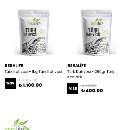
BERALİFE
BERALİFE
Türk Kahvesi - 1kg Türk Kahvesi
Türk Kahvesi - 250gr Türk
Kahvesi
₺ 1,692.00
%
35
₺ 1,100.00
₺ 615.00
%
35
₺ 400.00