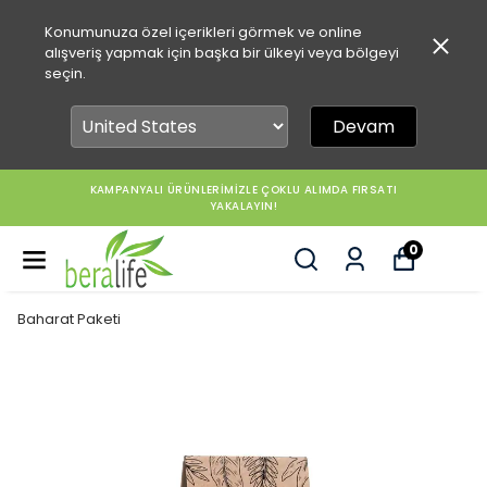
Konumunuza özel içerikleri görmek ve online
alışveriş yapmak için başka bir ülkeyi veya bölgeyi
seçin.
Devam
KAMPANYALI ÜRÜNLERİMİZLE ÇOKLU ALIMDA FIRSATI
YAKALAYIN!
0
Baharat Paketi