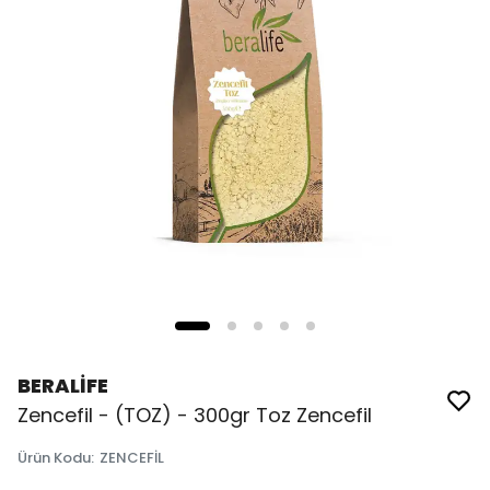
BERALİFE
Zencefil - (TOZ) - 300gr Toz Zencefil
Ürün Kodu
:
ZENCEFİL