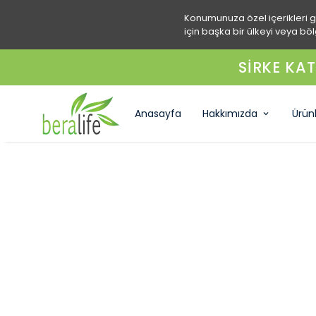
Konumunuza özel içerikleri 
için başka bir ülkeyi veya böl
SİRKE KAT
Anasayfa
Hakkımızda
Ürün