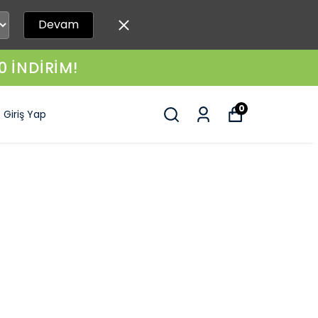
Devam
0 İNDİRİM!
0
Giriş Yap