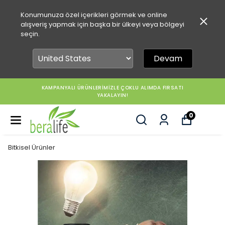
Konumunuza özel içerikleri görmek ve online
alışveriş yapmak için başka bir ülkeyi veya bölgeyi
seçin.
Devam
KAMPANYALI ÜRÜNLERİMİZLE ÇOKLU ALIMDA FIRSATI
YAKALAYIN!
0
Bitkisel Ürünler