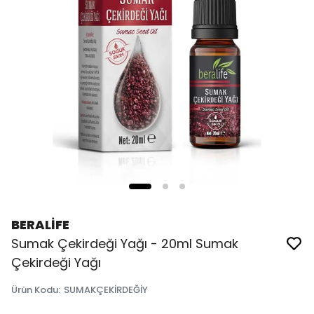
BERALİFE
Sumak Çekirdeği Yağı - 20ml Sumak
Çekirdeği Yağı
Ürün Kodu
:
SUMAKÇEKİRDEĞİY