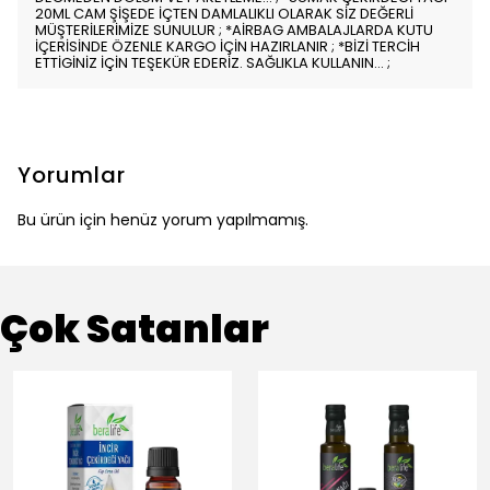
20ML CAM ŞİŞEDE İÇTEN DAMLALIKLI OLARAK SİZ DEĞERLİ
MÜŞTERİLERİMİZE SUNULUR ; *AİRBAG AMBALAJLARDA KUTU
İÇERİSİNDE ÖZENLE KARGO İÇİN HAZIRLANIR ; *BİZİ TERCİH
ETTİGİNİZ İÇİN TEŞEKÜR EDERİZ. SAĞLIKLA KULLANIN... ;
Yorumlar
Bu ürün için henüz yorum yapılmamış.
Çok Satanlar