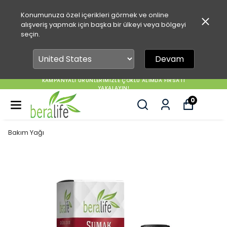
Konumunuza özel içerikleri görmek ve online
alışveriş yapmak için başka bir ülkeyi veya bölgeyi
seçin.
Devam
KAMPANYALI ÜRÜNLERİMİZLE ÇOKLU ALIMDA FIRSATI
YAKALAYIN!
0
Bakım Yağı