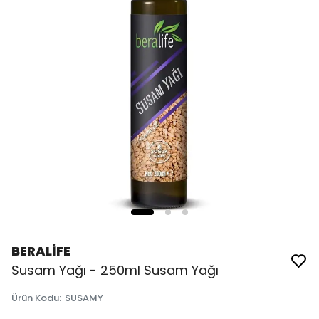
BERALİFE
Susam Yağı - 250ml Susam Yağı
Ürün Kodu
:
SUSAMY