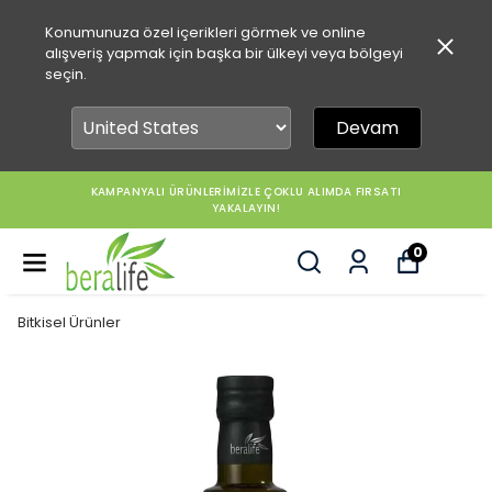
Konumunuza özel içerikleri görmek ve online
alışveriş yapmak için başka bir ülkeyi veya bölgeyi
seçin.
Devam
KAMPANYALI ÜRÜNLERİMİZLE ÇOKLU ALIMDA FIRSATI
YAKALAYIN!
0
Bitkisel Ürünler